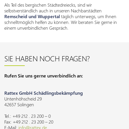
Als Teil des bergischen Städtedreiecks, sind wir
selbstverständlich auch in unseren Nachbarstädten
Remscheid und Wuppertal
täglich unterwegs, um Ihnen
schnelltmöglich helfen zu können. Wir beraten Sie gerne in
einem unverbindlichen Gespräch.
SIE HABEN NOCH FRAGEN?
Rufen Sie uns gerne unverbindlich an:
Rattex GmbH
Schädlingsbekämpfung
Untenhöhscheid 29
42657 Solingen
Tel.: +49 212 . 23 200 – 0
Fax: +49 212 . 23 200 – 20
E-Mail:
info@
rattex.de