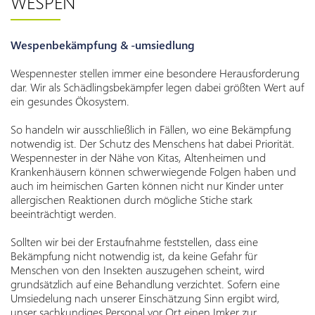
WESPEN
Wespenbekämpfung & -umsiedlung
Wespennester stellen immer eine besondere Herausforderung
dar. Wir als Schädlingsbekämpfer legen dabei größten Wert auf
ein gesundes Ökosystem.
So handeln wir ausschließlich in Fällen, wo eine Bekämpfung
notwendig ist. Der Schutz des Menschens hat dabei Priorität.
Wespennester in der Nähe von Kitas, Altenheimen und
Krankenhäusern können schwerwiegende Folgen haben und
auch im heimischen Garten können nicht nur Kinder unter
allergischen Reaktionen durch mögliche Stiche stark
beeinträchtigt werden.
Sollten wir bei der Erstaufnahme feststellen, dass eine
Bekämpfung nicht notwendig ist, da keine Gefahr für
Menschen von den Insekten auszugehen scheint, wird
grundsätzlich auf eine Behandlung verzichtet. Sofern eine
Umsiedelung nach unserer Einschätzung Sinn ergibt wird,
unser sachkundiges Personal vor Ort einen Imker zur