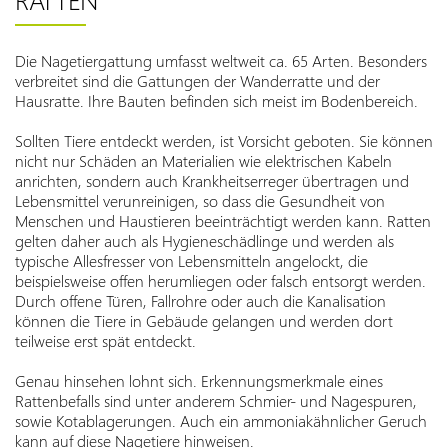
Die Nagetiergattung umfasst weltweit ca. 65 Arten. Besonders
verbreitet sind die Gattungen der Wanderratte und der
Hausratte. Ihre Bauten befinden sich meist im Bodenbereich.
Sollten Tiere entdeckt werden, ist Vorsicht geboten. Sie können
nicht nur Schäden an Materialien wie elektrischen Kabeln
anrichten, sondern auch Krankheitserreger übertragen und
Lebensmittel verunreinigen, so dass die Gesundheit von
Menschen und Haustieren beeinträchtigt werden kann. Ratten
gelten daher auch als Hygieneschädlinge und werden als
typische Allesfresser von Lebensmitteln angelockt, die
beispielsweise offen herumliegen oder falsch entsorgt werden.
Durch offene Türen, Fallrohre oder auch die Kanalisation
können die Tiere in Gebäude gelangen und werden dort
teilweise erst spät entdeckt.
Genau hinsehen lohnt sich. Erkennungsmerkmale eines
Rattenbefalls sind unter anderem Schmier- und Nagespuren,
sowie Kotablagerungen. Auch ein ammoniakähnlicher Geruch
kann auf diese Nagetiere hinweisen.